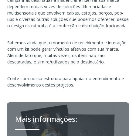
campanhas destinadas a influenciar e fidelizar sua marca
dependem muitas vezes de soluções diferenciadas e
multisensoriais que envolvem caixas, estojos, berços, pop-
ups e diversas outras soluções que podemos oferecer, desde
o design estrutural até a confecção e distribuição fracionada.
Sabemos ainda que o momento de recebimento e interação
com um kit pode gerar vínculos afetivos com sua marca.
Além de fato que, muitas vezes, os itens não são
descartadas, e sim re/utilizados pelo destinatário.
Conte com nossa estrutura para apoiar no entendimento e
desenvolvimento destes projetos.
Mais informações: