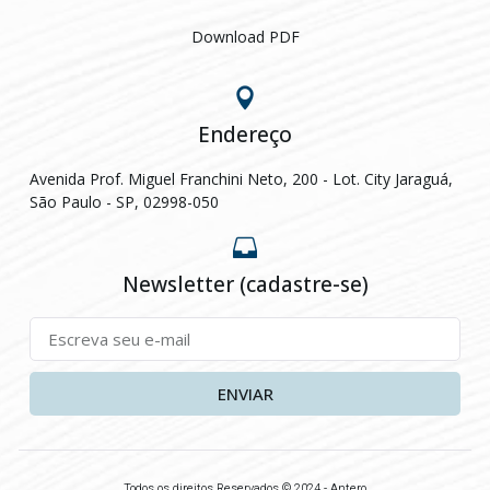
Download PDF
Endereço
Avenida Prof. Miguel Franchini Neto, 200 - Lot. City Jaraguá,
São Paulo - SP, 02998-050
Newsletter (cadastre-se)
ENVIAR
Todos os direitos Reservados © 2024 - Antero