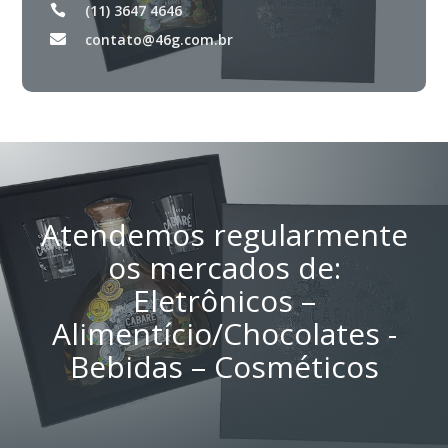
(11) 3647 4646
contato@46g.com.br
Atendemos regularmente
os mercados de:
Eletrônicos –
Alimentício/Chocolates -
Bebidas – Cosméticos