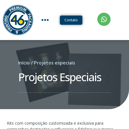
Contato
Início
/ Projetos especiais
Projetos Especiais
Kits com composição customizada e exclusiva para