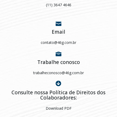
(11) 3647 4646
Email
contato@46g.com.br
Trabalhe conosco
trabalheconosco@46g.com.br
Consulte nossa Política de Direitos dos
Colaboradores:
Download PDF