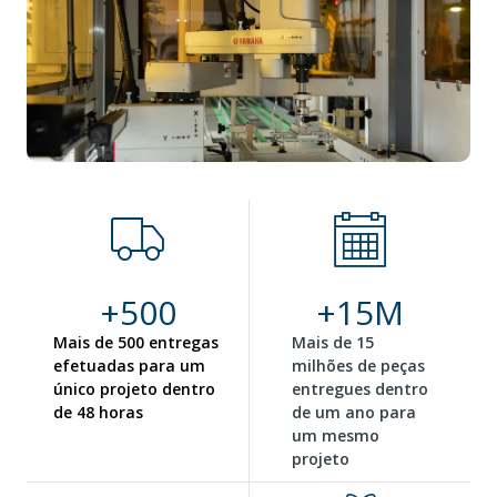
+
500
+
15
M
Mais de 500 entregas
Mais de 15
efetuadas para um
milhões de peças
único projeto dentro
entregues dentro
de 48 horas​
de um ano para
um mesmo
projeto​