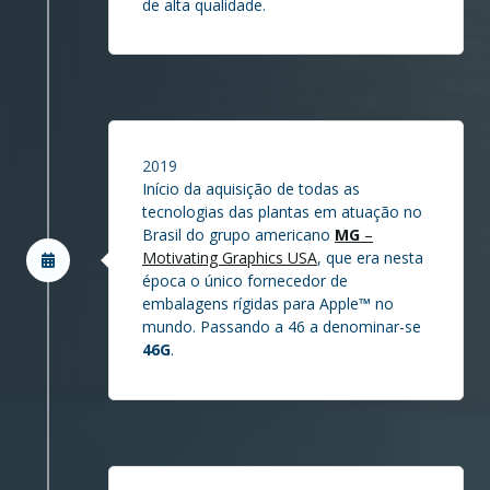
de alta qualidade.
2019
Início da aquisição de todas as
tecnologias das plantas em atuação no
Brasil do grupo americano
MG
–
Motivating Graphics USA
, que era nesta
época o único fornecedor de
embalagens rígidas para Apple
™
no
mundo. Passando a 46 a denominar-se
46G
.